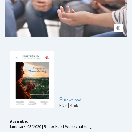
Download
PDF
| 4 mb
Ausgabe:
lautstark. 03/2020 | Respekt ist Wertschätzung