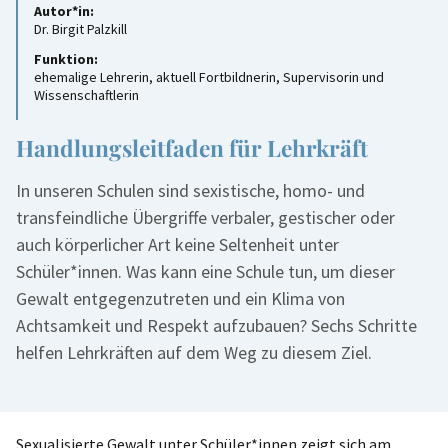
Autor*in:
Dr. Birgit Palzkill
Funktion:
ehemalige Lehrerin, aktuell Fortbildnerin, Supervisorin und
Wissenschaftlerin
Handlungsleitfaden für Lehrkräft
In unseren Schulen sind sexistische, homo- und
transfeindliche Übergriffe verbaler, gestischer oder
auch körperlicher Art keine Seltenheit unter
Schüler*innen. Was kann eine Schule tun, um dieser
Gewalt entgegenzutreten und ein Klima von
Achtsamkeit und Respekt aufzubauen? Sechs Schritte
helfen Lehrkräften auf dem Weg zu diesem Ziel.
Sexualisierte Gewalt unter Schüler*innen zeigt sich am