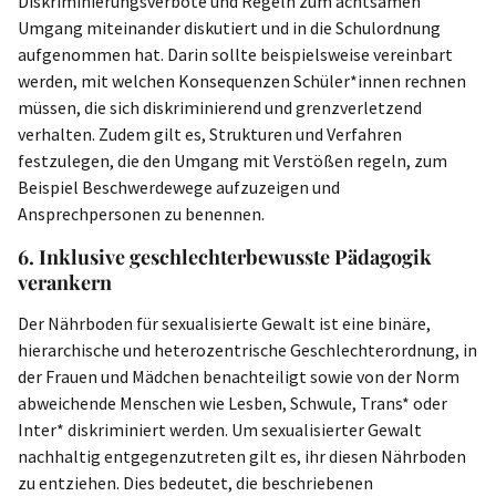
Diskriminierungsverbote und Regeln zum achtsamen
Umgang miteinander diskutiert und in die Schulordnung
aufgenommen hat. Darin sollte beispielsweise vereinbart
werden, mit welchen Konsequenzen Schüler*innen rechnen
müssen, die sich diskriminierend und grenzverletzend
verhalten. Zudem gilt es, Strukturen und Verfahren
festzulegen, die den Umgang mit Verstößen regeln, zum
Beispiel Beschwerdewege aufzuzeigen und
Ansprechpersonen zu benennen.
6. Inklusive geschlechterbewusste Pädagogik
verankern
Der Nährboden für sexualisierte Gewalt ist eine binäre,
hierarchische und heterozentrische Geschlechterordnung, in
der Frauen und Mädchen benachteiligt sowie von der Norm
abweichende Menschen wie Lesben, Schwule, Trans* oder
Inter* diskriminiert werden. Um sexualisierter Gewalt
nachhaltig entgegenzutreten gilt es, ihr diesen Nährboden
zu entziehen. Dies bedeutet, die beschriebenen