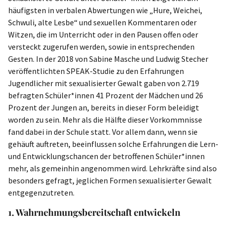
häufigsten in verbalen Abwertungen wie „Hure, Weichei,
Schwuli, alte Lesbe“ und sexuellen Kommentaren oder
Witzen, die im Unterricht oder in den Pausen offen oder
versteckt zugerufen werden, sowie in entsprechenden
Gesten. In der 2018 von Sabine Masche und Ludwig Stecher
veröffentlichten SPEAK-Studie zu den Erfahrungen
Jugendlicher mit sexualisierter Gewalt gaben von 2.719
befragten Schüler*innen 41 Prozent der Mädchen und 26
Prozent der Jungen an, bereits in dieser Form beleidigt
worden zu sein. Mehr als die Hälfte dieser Vorkommnisse
fand dabei in der Schule statt. Vor allem dann, wenn sie
gehäuft auftreten, beeinflussen solche Erfahrungen die Lern-
und Entwicklungschancen der betroffenen Schüler*innen
mehr, als gemeinhin angenommen wird. Lehrkräfte sind also
besonders gefragt, jeglichen Formen sexualisierter Gewalt
entgegenzutreten.
1. Wahrnehmungsbereitschaft entwickeln