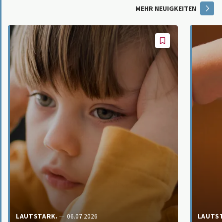
MEHR NEUIGKEITEN
LAUTSTARK.
06.07.2026
LAUTS