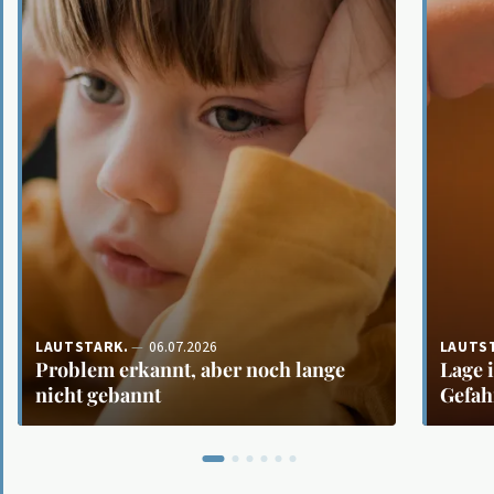
LAUTSTARK.
06.07.2026
LAUTS
Problem erkannt, aber noch lange
Lage 
nicht gebannt
Gefah