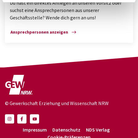
Du hast ein direktes Anliegen an unseren Vorsitz oder
suchst eine Ansprechpersonen aus unserer
Geschäftsstelle? Wende dich gern an uns!
Ansprechpersonen anzeigen
© Gewerkschaft Erziehung und Wissenschaft NRW
Impressum
Datenschutz
NDS Verlag
Cookie-Präferenzen